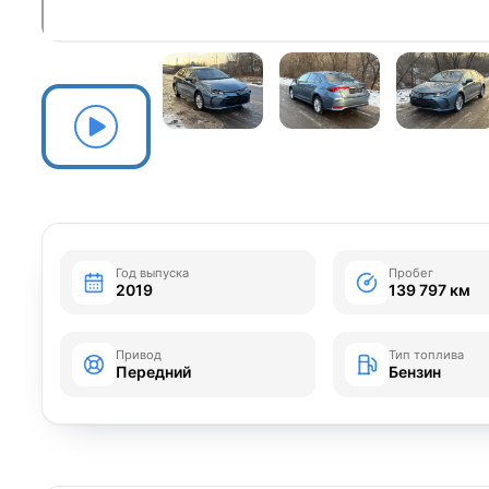
Год выпуска
Пробег
2019
139 797 км
Привод
Тип топлива
Передний
Бензин