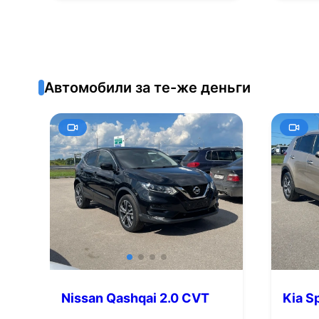
Автомобили за те-же деньги
Nissan Qashqai 2.0 CVT
Kia S
(144 л.с.)
(150 л