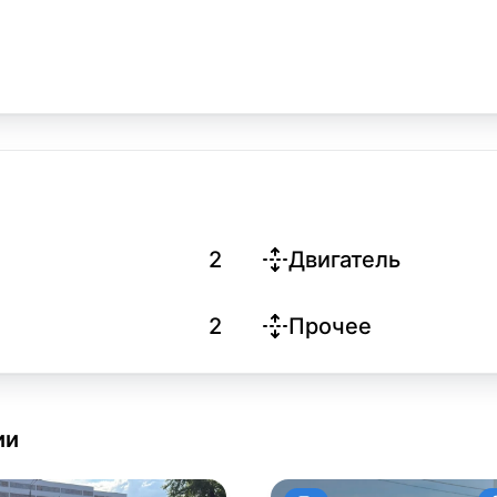
2
Двигатель
2
Прочее
ии