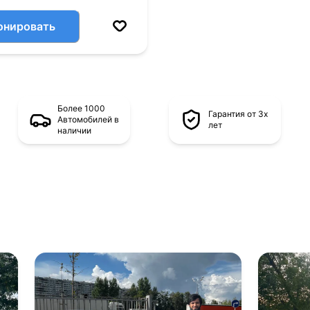
онировать
Более 1000
Гарантия от 3х
Автомобилей в
лет
наличии