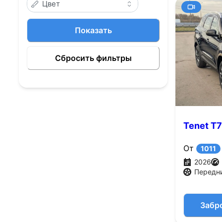
Цвет
Показать
Сбросить фильтры
Tenet T7
От
1011
2026
Передн
Забр