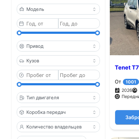
Модель
Привод
Кузов
Tenet T7
От
1001
2026
Передн
Тип двигателя
Коробка передач
Забр
Количество владельцев