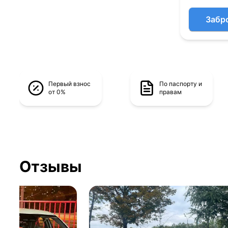
Забр
Первый взнос
По паспорту и
от 0%
правам
Отзывы