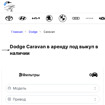
Главная
Dodge
Caravan
Dodge Caravan в аренду под выкуп в
наличии
Фильтры
0
Модель
Привод