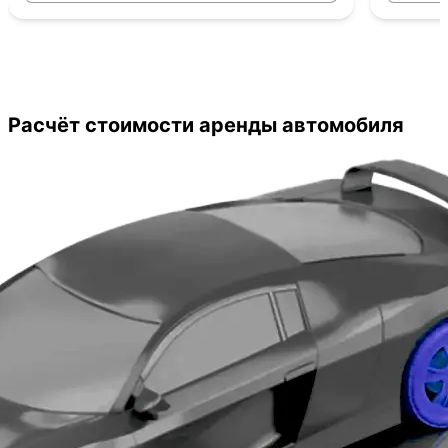
отрицат
сделки. 
Рекомен
Расчёт стоимости аренды автомобиля