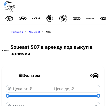
Главная
Soueast
S07
Soueast S07 в аренду под выкуп в
наличии
Фильтры
0