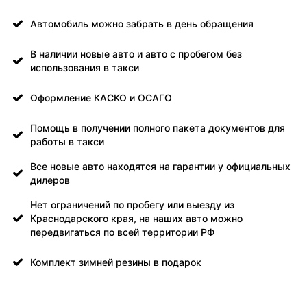
Автомобиль можно забрать в день обращения
В наличии новые авто и авто с пробегом без
использования в такси
Оформление КАСКО и ОСАГО
Помощь в получении полного пакета документов для
работы в такси
Все новые авто находятся на гарантии у официальных
дилеров
Нет ограничений по пробегу или выезду из
Краснодарского края, на наших авто можно
передвигаться по всей территории РФ
Комплект зимней резины в подарок