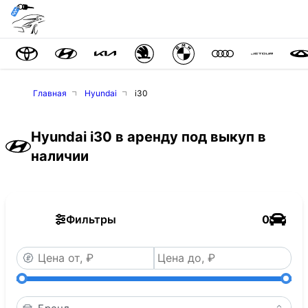
Главная
Hyundai
i30
Hyundai i30 в аренду под выкуп в
наличии
Фильтры
0