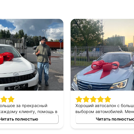
большое за прекрасный
Хороший автосалон с боль
каждому клиенту, помощь в
выбором автомобилей. Ме
томобиля в аренду под
был очень вежлив и прекра
Читать полностью
Читать полность
рекрасный менеджер
разбирался в представлен
ыл всегда с нами на связи,
марках авто. Помог выбрат