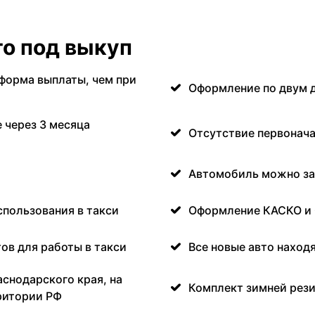
о под выкуп
форма выплаты, чем при
Оформление по двум 
 через 3 месяца
Отсутствие первонача
Автомобиль можно за
спользования в такси
Оформление КАСКО и
ов для работы в такси
Все новые авто наход
аснодарского края, на
Комплект зимней рези
ритории РФ