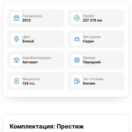
Год выпуска
Пробег
2012
227 278 км
Цвет
Тип кузова
Белый
Седан
Коробка передач
Привод
Автомат
Передний
Мощность
Тип топлива
124 л.с.
Бензин
Комплектация: Престиж