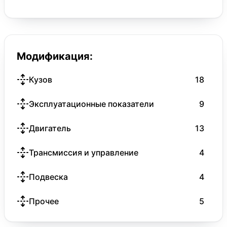
Модификация:
Кузов
18
Эксплуатационные показатели
9
Двигатель
13
Трансмиссия и управление
4
Подвеска
4
Прочее
5