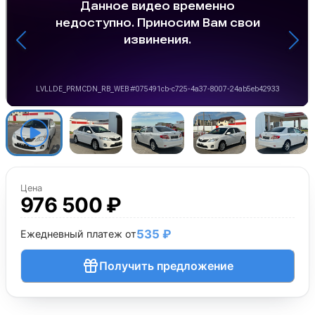
Цена
976 500 ₽
535 ₽
Ежедневный платеж от
Получить предложение