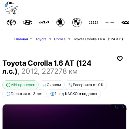
Главная
Toyota
Corolla
Toyota Corolla 1.6 AT (124 л.с.)
Toyota Corolla 1.6 AT (124
л.с.)
,
2012
,
227278
км
VIN проверен
Эконом
Рассрочка от 0%
Гарантия от 3 лет
1 год КАСКО в подарок
1
/
18