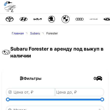
Главная
Subaru
Forester
Subaru Forester в аренду под выкуп в
наличии
Фильтры
0