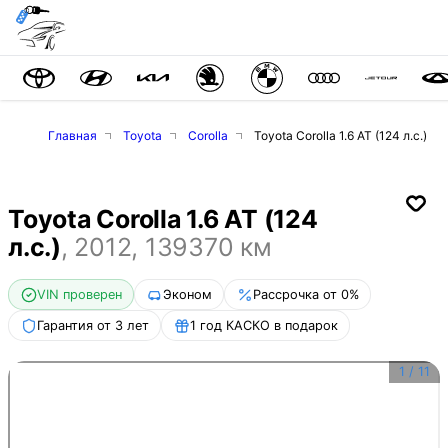
Главная
Toyota
Corolla
Toyota Corolla 1.6 AT (124 л.с.)
Toyota Corolla 1.6 AT (124
л.с.)
,
2012
,
139370
км
VIN проверен
Эконом
Рассрочка от 0%
Гарантия от 3 лет
1 год КАСКО в подарок
1
/
11