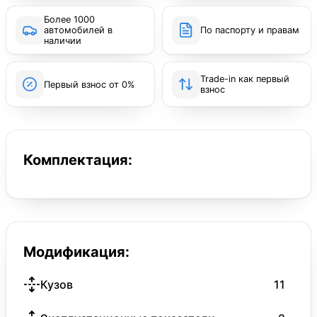
Более 1000
автомобилей в
По паспорту и правам
наличии
Trade-in как первый
Первый взнос от 0%
взнос
Комплектация:
Модификация:
Кузов
11