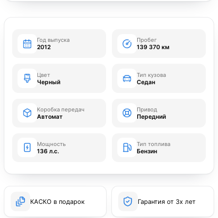
Год выпуска
Пробег
2012
139 370 км
Цвет
Тип кузова
Черный
Седан
Коробка передач
Привод
Автомат
Передний
Мощность
Тип топлива
136 л.с.
Бензин
КАСКО в подарок
Гарантия от 3х лет