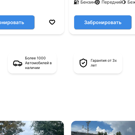
Бензин
Передний
Бе
онировать
Забронировать
Более 1000
Гарантия от 3х
Автомобилей в
лет
наличии