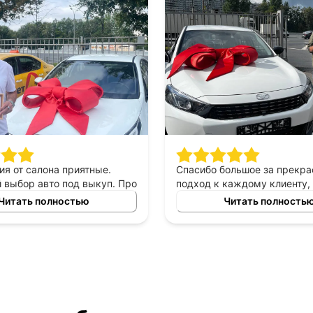
ия от салона приятные.
Спасибо большое за прекр
выбор авто под выкуп. Про
подход к каждому клиенту,
могу сказать только
выборе автомобиля в аренд
Читать полностью
Читать полность
приятны в общении,
выкуп, прекрасный менед
е, помогают сделать
который был всегда с нами 
ый выбор. Спасибо
автомобилем очень доволь
у Владимиру за помощь в
то!