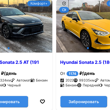
Комфорт+
Sonata 2.5 AT (191
Hyundai Sonata 2.5 (180
бензин, АКПП, передн
₽/день
₽/день
От
1174
привод
324
км
Автомат
Бензин
2022
99335
км
Авто
ий
Черный
Бензин
Передний
Че
онировать
Забронировать