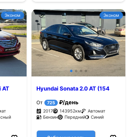
Эконом
Эконом
i AT
Hyundai Sonata 2.0 AT (154
л.с.)
₽/день
От
725
мат
2017
143952
км
Автомат
асный
Бензин
Передний
Синий