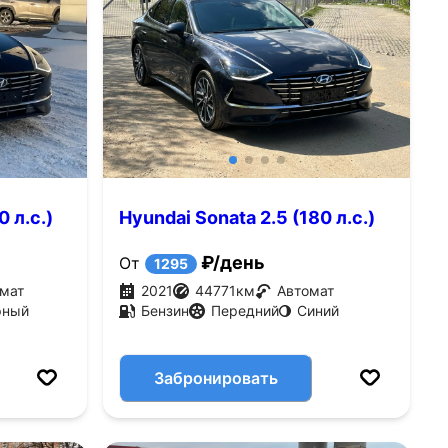
 л.с.)
Hyundai Sonata 2.5 (180 л.с.)
ий
бензин, АКПП, передний
₽/день
От
1295
привод
мат
2021
44771
км
Автомат
рный
Бензин
Передний
Синий
Забронировать