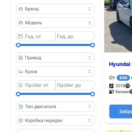
Бренд
Модель
Привод
Hyundai 
Кузов
л.с.)
От
846
2018
Бензин
Тип двигателя
Забр
Коробка передач