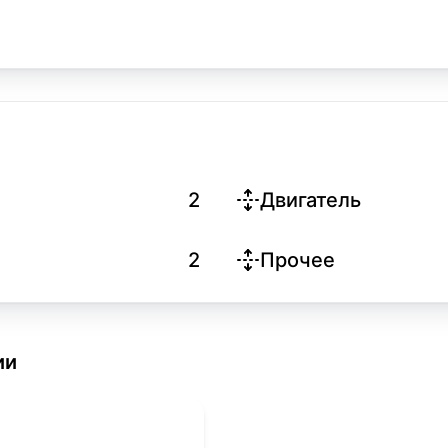
2
Двигатель
2
Прочее
ии