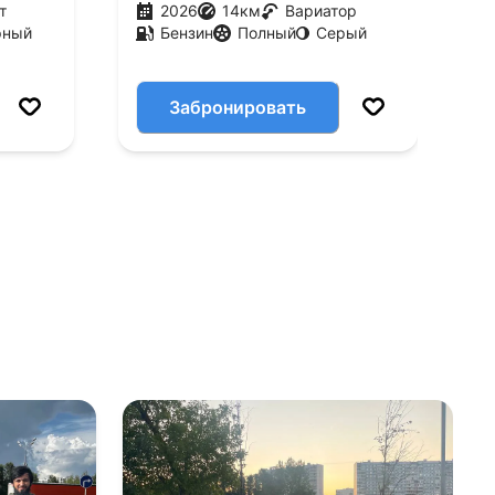
т
2026
14
км
Вариатор
рный
Бензин
Полный
Серый
Забронировать