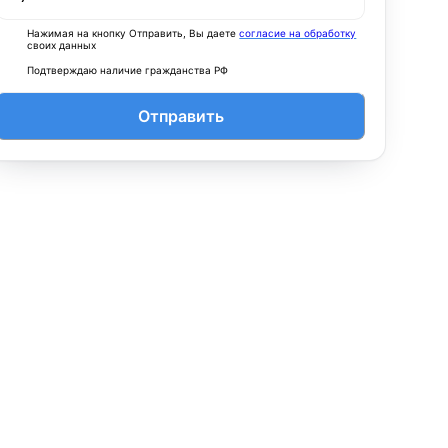
Нажимая на кнопку Отправить, Вы даете
согласие на обработку
своих данных
Подтверждаю наличие гражданства РФ
Отправить