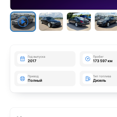
Год выпуска
Пробег
2017
173 597 км
Привод
Тип топлива
Полный
Дизель