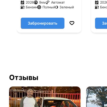
2026
9
км
Автомат
202
Бензин
Полный
Зеленый
Бен
Забронировать
За
Отзывы