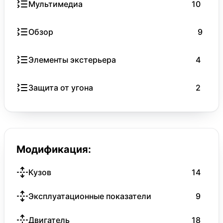
Мультимедиа
10
Обзор
9
Элементы экстерьера
4
Защита от угона
2
Модификация:
Кузов
14
Эксплуатационные показатели
9
Двигатель
18