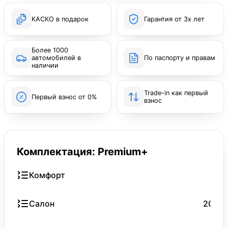
КАСКО в подарок
Гарантия от 3х лет
Более 1000
автомобилей в
По паспорту и правам
наличии
Trade-in как первый
Первый взнос от 0%
взнос
Комплектация: Premium+
Комфорт
Салон
20