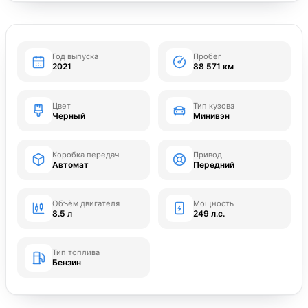
Год выпуска
Пробег
2021
88 571 км
Цвет
Тип кузова
Черный
Минивэн
Коробка передач
Привод
Автомат
Передний
Объём двигателя
Мощность
8.5 л
249 л.с.
Тип топлива
Бензин