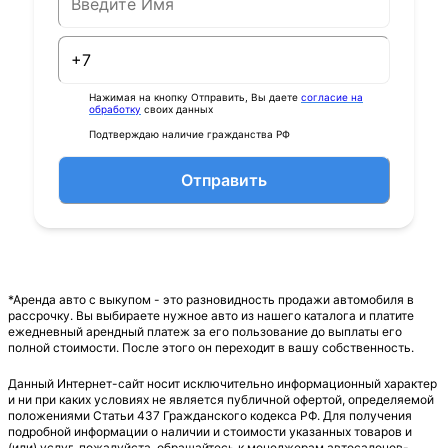
Нажимая на кнопку Отправить, Вы даете
согласие на
обработку
своих данных
Подтверждаю наличие гражданства РФ
Отправить
*Аренда авто с выкупом - это разновидность продажи автомобиля в
рассрочку. Вы выбираете нужное авто из нашего каталога и платите
ежедневный арендный платеж за его пользование до выплаты его
полной стоимости. После этого он переходит в вашу собственность.
Данный Интернет-сайт носит исключительно информационный характер
и ни при каких условиях не является публичной офертой, определяемой
положениями Статьи 437 Гражданского кодекса РФ. Для получения
подробной информации о наличии и стоимости указанных товаров и
(или) услуг, пожалуйста, обращайтесь к менеджерам автосалонов-