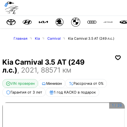
Главная
Kia
Carnival
Kia Carnival 3.5 AT (249 л.с.)
Kia Carnival 3.5 AT (249
л.с.)
,
2021
,
88571
км
VIN проверен
Минивэн
Рассрочка от 0%
Гарантия от 3 лет
1 год КАСКО в подарок
1
/
26