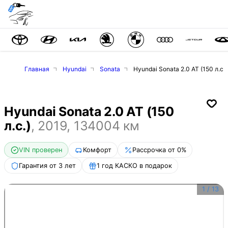
Главная
Hyundai
Sonata
Hyundai Sonata 2.0 AT (150 л.с.)
Hyundai Sonata 2.0 AT (150
л.с.)
,
2019
,
134004
км
VIN проверен
Комфорт
Рассрочка от 0%
Гарантия от 3 лет
1 год КАСКО в подарок
1
/
13