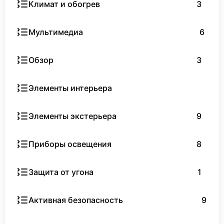
Климат и обогрев
3
Мультимедиа
6
Обзор
3
Элементы интерьера
3
Элементы экстерьера
9
Приборы освещения
8
Защита от угона
1
Активная безопасность
9