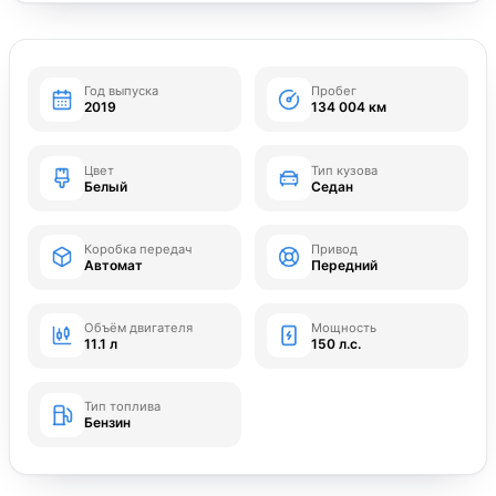
Год выпуска
Пробег
2019
134 004 км
Цвет
Тип кузова
Белый
Седан
Коробка передач
Привод
Автомат
Передний
Объём двигателя
Мощность
11.1 л
150 л.с.
Тип топлива
Бензин