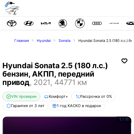
Главная
Hyundai
Sonata
Hyundai Sonata 2.5 (180 л.с.) 
Hyundai Sonata 2.5 (180 л.с.)
бензин, АКПП, передний
привод
,
2021
,
44771
км
VIN проверен
Комфорт+
Рассрочка от 0%
Гарантия от 3 лет
1 год КАСКО в подарок
1
/
11