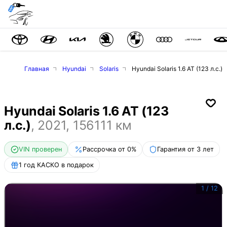
Главная
Hyundai
Solaris
Hyundai Solaris 1.6 AT (123 л.с.)
Hyundai Solaris 1.6 AT (123
л.с.)
,
2021
,
156111
км
VIN проверен
Рассрочка от 0%
Гарантия от 3 лет
1 год КАСКО в подарок
1
/
12