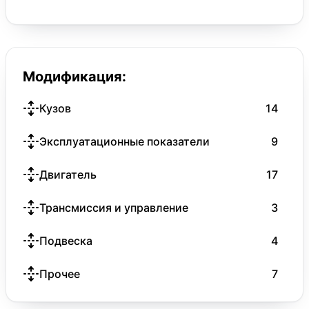
Модификация:
Кузов
14
Эксплуатационные показатели
9
Двигатель
17
Трансмиссия и управление
3
Подвеска
4
Прочее
7