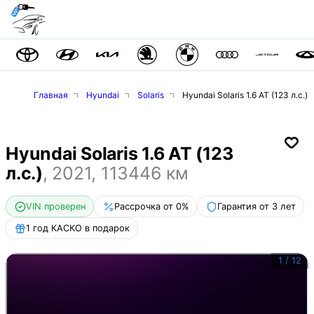
Главная
Hyundai
Solaris
Hyundai Solaris 1.6 AT (123 л.с.)
Hyundai Solaris 1.6 AT (123
л.с.)
,
2021
,
113446
км
VIN проверен
Рассрочка от 0%
Гарантия от 3 лет
1 год КАСКО в подарок
1
/
12