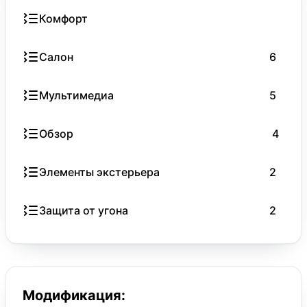
Комфорт
Салон
6
Мультимедиа
5
Обзор
4
Элементы экстерьера
2
Защита от угона
2
Модификация: