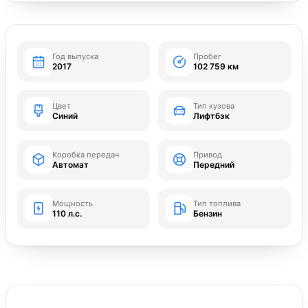
Год выпуска
Пробег
2017
102 759 км
Цвет
Тип кузова
Синий
Лифтбэк
Коробка передач
Привод
Автомат
Передний
Мощность
Тип топлива
110 л.с.
Бензин