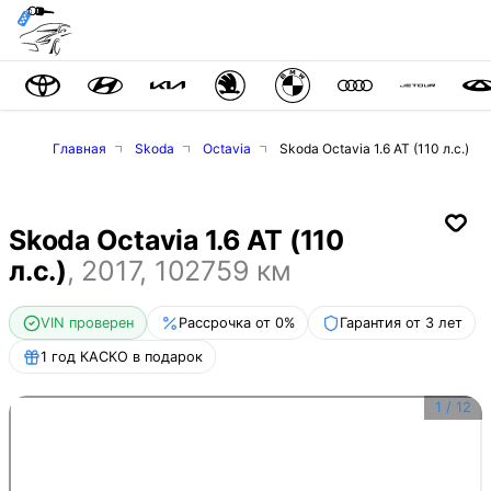
Главная
Skoda
Octavia
Skoda Octavia 1.6 AT (110 л.с.)
Skoda Octavia 1.6 AT (110
л.с.)
,
2017
,
102759
км
VIN проверен
Рассрочка от 0%
Гарантия от 3 лет
1 год КАСКО в подарок
1
/
12