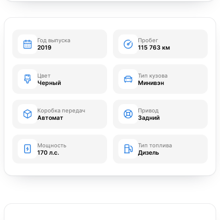
Год выпуска
Пробег
2019
115 763 км
Цвет
Тип кузова
Черный
Минивэн
Коробка передач
Привод
Автомат
Задний
Мощность
Тип топлива
170 л.с.
Дизель