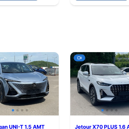
an UNI-T 1.5 AMT
Jetour X70 PLUS 1.6