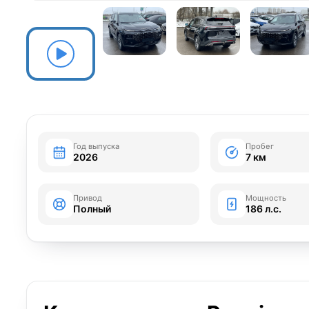
Год выпуска
Пробег
2026
7 км
Привод
Мощность
Полный
186 л.с.