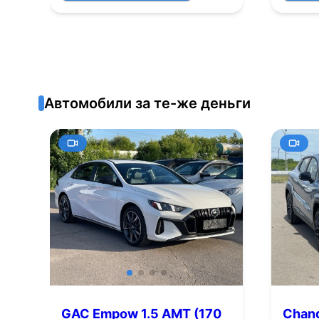
Автомобили за те-же деньги
GAC Empow 1.5 AMT (170
Chang