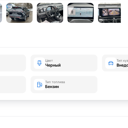
Цвет
Тип ку
Черный
Внед
Тип топлива
Бензин