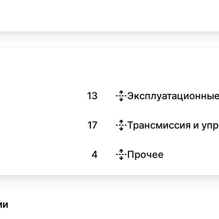
13
Эксплуатационные
17
Трансмиссия и уп
4
Прочее
ии