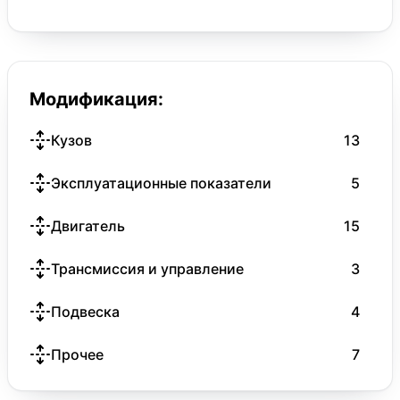
Модификация:
Кузов
13
Эксплуатационные показатели
5
Двигатель
15
Трансмиссия и управление
3
Подвеска
4
Прочее
7