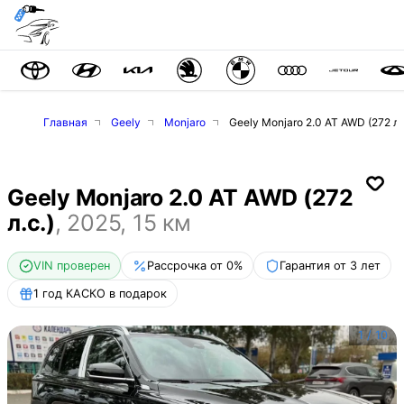
Главная
Geely
Monjaro
Geely Monjaro 2.0 AT AWD (272 л.
Geely Monjaro 2.0 AT AWD (272
л.с.)
,
2025
,
15
км
VIN проверен
Рассрочка от 0%
Гарантия от 3 лет
1 год КАСКО в подарок
1
/
10