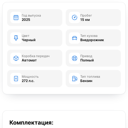
Год выпуска
Пробег
2025
15 км
Цвет
Тип кузова
Черный
Внедорожник
Коробка передач
Привод
Автомат
Полный
Мощность
Тип топлива
272 л.с.
Бензин
Комплектация: