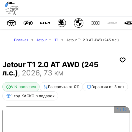
Главная
Jetour
T1
Jetour T1 2.0 AT AWD (245 л.с.)
Jetour T1 2.0 AT AWD (245
л.с.)
,
2026
,
73
км
VIN проверен
Рассрочка от 0%
Гарантия от 3 лет
1 год КАСКО в подарок
1
/
16