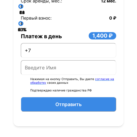
Срок аренды, мес.:
12 мес.
36
48
60
84
24
72
12
Первый взнос:
0 ₽
40%
60%
80%
20%
0%
1,400 ₽
Платеж в день
Нажимая на кнопку Отправить, Вы даете
согласие на
обработку
своих данных
Подтверждаю наличие гражданства РФ
Отправить