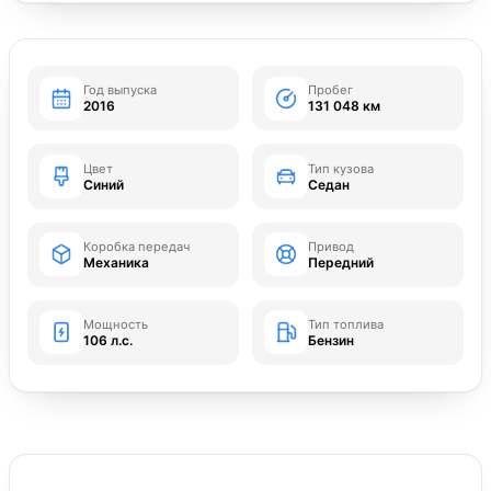
Год выпуска
Пробег
2016
131 048 км
Цвет
Тип кузова
Синий
Седан
Коробка передач
Привод
Механика
Передний
Мощность
Тип топлива
106 л.с.
Бензин