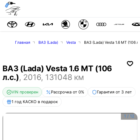
Главная
ВАЗ (Lada)
Vesta
ВАЗ (Lada) Vesta 1.6 MT (106 л.
ВАЗ (Lada) Vesta 1.6 MT (106
л.с.)
,
2016
,
131048
км
VIN проверен
Рассрочка от 0%
Гарантия от 3 лет
1 год КАСКО в подарок
1
/
12