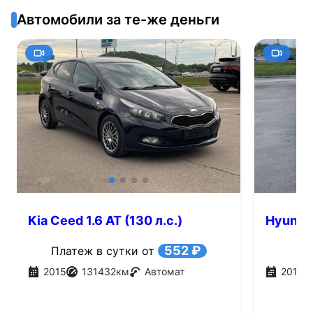
Автомобили за те-же деньги
Kia Ceed 1.6 AT (130 л.с.)
Hyundai 
552 ₽
Платеж в сутки от
2015
131432
км
Автомат
2017