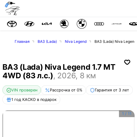
Главная
ВАЗ (Lada)
Niva Legend
ВАЗ (Lada) Niva Legend 
ВАЗ (Lada) Niva Legend 1.7 MT
4WD (83 л.с.)
,
2026
,
8
км
VIN проверен
Рассрочка от 0%
Гарантия от 3 лет
1 год КАСКО в подарок
1
/
11