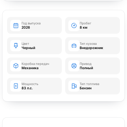
Год выпуска
Пробег
2026
8 км
Цвет
Тип кузова
Черный
Внедорожник
Коробка передач
Привод
Механика
Полный
Мощность
Тип топлива
83 л.с.
Бензин