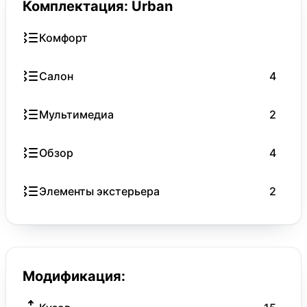
Комплектация: Urban
Комфорт
Салон
4
Мультимедиа
2
Обзор
4
Элементы экстерьера
2
Модификация: