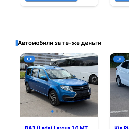
Автомобили за те-же деньги
ВАЗ (Lada) Largus 1.6 MT
Kia Ri