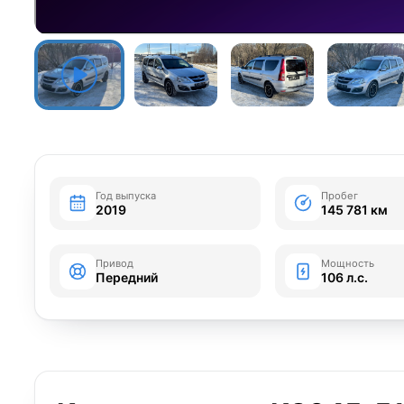
Год выпуска
Пробег
2019
145 781 км
Привод
Мощность
Передний
106 л.с.