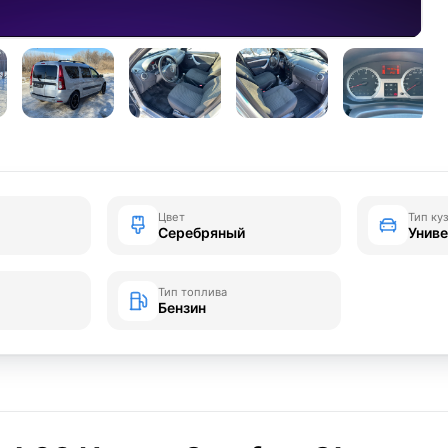
Цвет
Тип ку
Серебряный
Унив
Тип топлива
Бензин