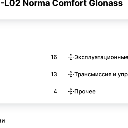
-L02 Norma Comfort Glonass
16
Эксплуатационные
13
Трансмиссия и уп
4
Прочее
ии