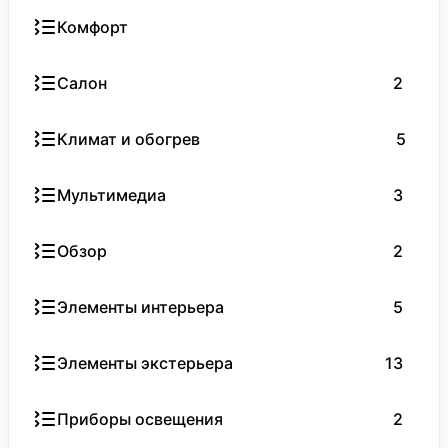
Комфорт
Салон
2
Климат и обогрев
5
Мультимедиа
3
Обзор
2
Элементы интерьера
5
Элементы экстерьера
13
Приборы освещения
2