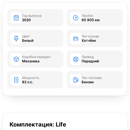
Год выпуска
Пробег
2020
65 905 км
Цвет
Тип кузова
Белый
Хэтчбек
Коробка передач
Привод
Механика
Передний
Мощность
Тип топлива
82 л.с.
Бензин
Комплектация: Life