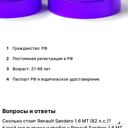
1
Гражданство: РФ
2
Постоянная регистрация в РФ
3
Возраст: 21-68 лет
4
Паспорт РФ и водительское удостоверение
Вопросы и ответы
Сколько стоит Renault Sandero 1.6 MT (82 л.с.)?
Какой год выпуска и пробег у Renault Sandero 1.6 MT