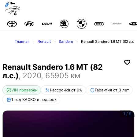
Главная
Renault
Sandero
Renault Sandero 1.6 MT (82 л.с.)
Renault Sandero 1.6 MT (82
л.с.)
,
2020
,
65905
км
VIN проверен
Рассрочка от 0%
Гарантия от 3 лет
1 год КАСКО в подарок
1
/
9