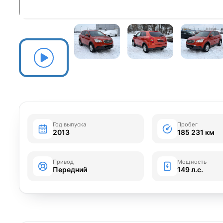
Год выпуска
Пробег
2013
185 231 км
Привод
Мощность
Передний
149 л.с.