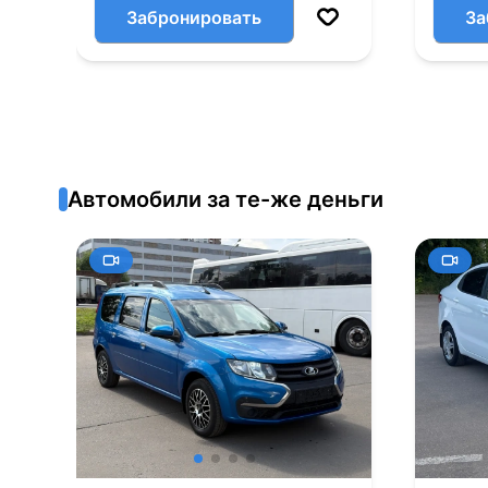
Забронировать
За
Автомобили за те-же деньги