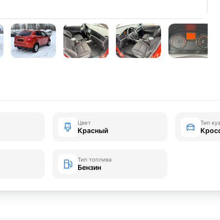
Цвет
Тип ку
Красный
Крос
Тип топлива
Бензин