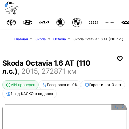
Главная
Skoda
Octavia
Skoda Octavia 1.6 AT (110 л.с.)
Skoda Octavia 1.6 AT (110
л.с.)
,
2015
,
272871
км
VIN проверен
Рассрочка от 0%
Гарантия от 3 лет
1 год КАСКО в подарок
1
/
12