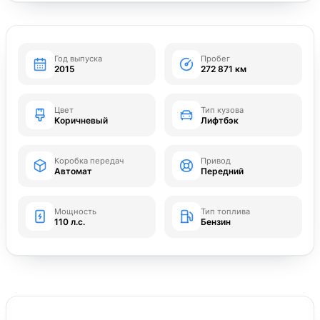
Год выпуска
Пробег
2015
272 871 км
Цвет
Тип кузова
Коричневый
Лифтбэк
Коробка передач
Привод
Автомат
Передний
Мощность
Тип топлива
110 л.с.
Бензин