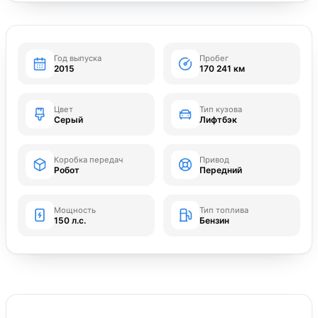
Год выпуска
Пробег
2015
170 241 км
Цвет
Тип кузова
Серый
Лифтбэк
Коробка передач
Привод
Робот
Передний
Мощность
Тип топлива
150 л.с.
Бензин