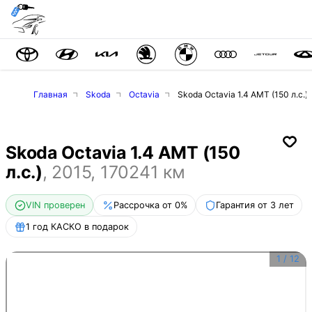
Главная
Skoda
Octavia
Skoda Octavia 1.4 AMT (150 л.с.)
Skoda Octavia 1.4 AMT (150
л.с.)
,
2015
,
170241
км
VIN проверен
Рассрочка от 0%
Гарантия от 3 лет
1 год КАСКО в подарок
1
/
12