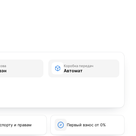
зова
Коробка передач
вэн
Автомат
спорту и правам
Первый взнос от 0%