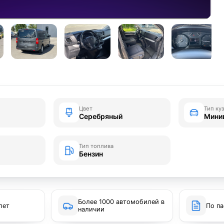
Цвет
Тип ку
Серебряный
Мини
Тип топлива
Бензин
Более 1000 автомобилей в
лет
По па
наличии