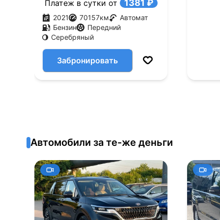
1381 ₽
Платеж в сутки от
2021
70157
км
Автомат
Бензин
Передний
Серебряный
Забронировать
Автомобили за те-же деньги