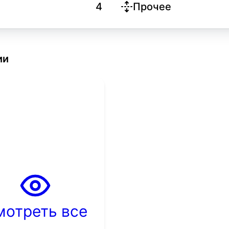
4
Прочее
ии
мотреть все