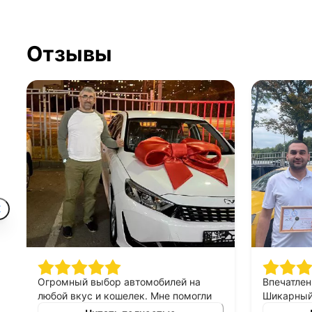
Отзывы
Огромный выбор автомобилей на
Впечатлен
любой вкус и кошелек. Мне помогли
Шикарный 
найти машину, которая идеально
персонал 