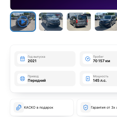
Год выпуска
Пробег
2021
70 157 км
Привод
Мощность
Передний
145 л.с.
КАСКО в подарок
Гарантия от 3х 