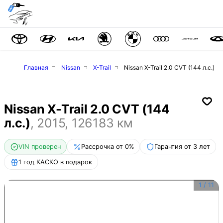
Главная
Nissan
X-Trail
Nissan X-Trail 2.0 CVT (144 л.с.)
Nissan X-Trail 2.0 CVT (144
л.с.)
,
2015
,
126183
км
VIN проверен
Рассрочка от 0%
Гарантия от 3 лет
1 год КАСКО в подарок
1
/
11