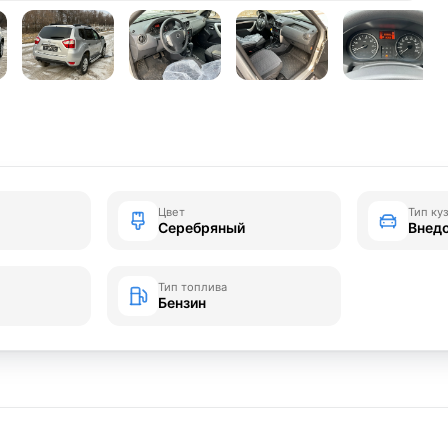
Цвет
Тип ку
Серебряный
Внед
Тип топлива
Бензин