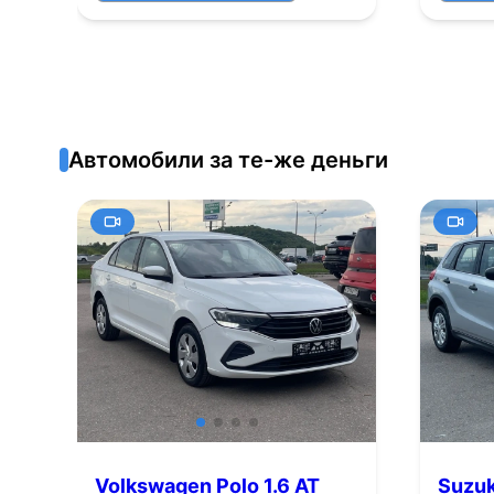
Автомобили за те-же деньги
Volkswagen Polo 1.6 AT
Suzuki