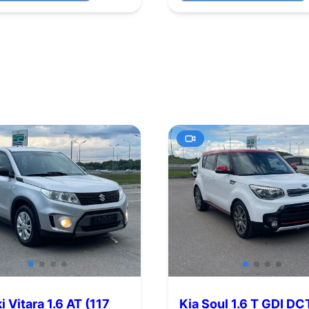
 Vitara 1.6 AT (117
Kia Soul 1.6 T GDI DC