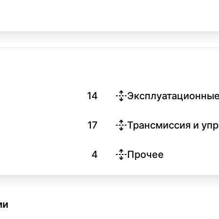
14
Эксплуатационные
17
Трансмиссия и уп
4
Прочее
ии