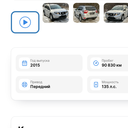
Год выпуска
Пробег
2015
90 830 км
Привод
Мощность
Передний
135 л.с.