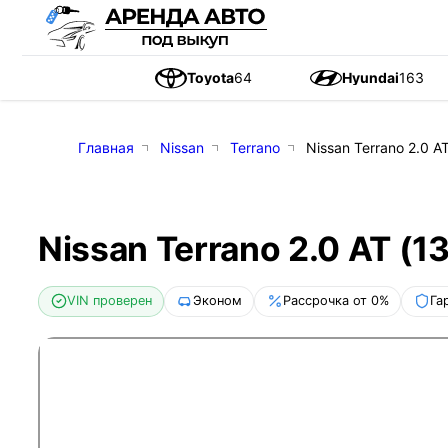
Toyota
64
Hyundai
163
Главная
Nissan
Terrano
Nissan Terrano 2.0 AT
Nissan Terrano 2.0 AT (13
VIN проверен
Эконом
Рассрочка от 0%
Га