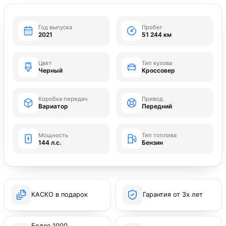
Год выпуска
Пробег
2021
51 244 км
Цвет
Тип кузова
Черный
Кроссовер
Коробка передач
Привод
Вариатор
Передний
Мощность
Тип топлива
144 л.с.
Бензин
КАСКО в подарок
Гарантия от 3х лет
Более 1000