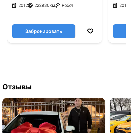
2012
222930
км
Робот
2019
Забронировать
Отзывы