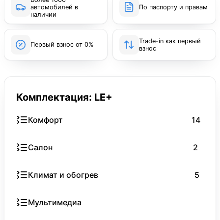
автомобилей в
По паспорту и правам
наличии
Trade-in как первый
Первый взнос от 0%
взнос
Комплектация: LE+
Комфорт
14
Салон
2
Климат и обогрев
5
Мультимедиа
8