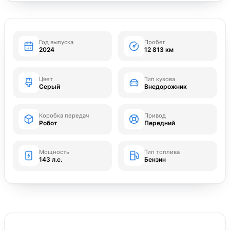
Год выпуска
Пробег
2024
12 813 км
Цвет
Тип кузова
Серый
Внедорожник
Коробка передач
Привод
Робот
Передний
Мощность
Тип топлива
143 л.с.
Бензин