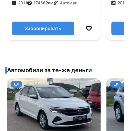
2011
174562
км
Автомат
2013
Забронировать
Автомобили за те-же деньги