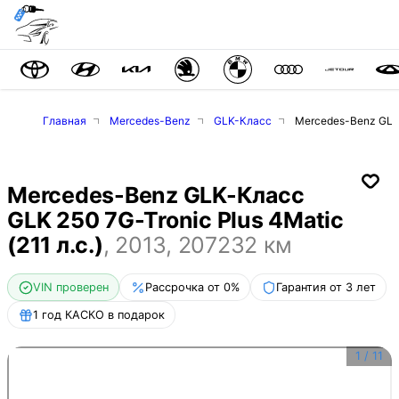
Главная
Mercedes-Benz
GLK-Класс
Mercedes-Benz GLK-К
Mercedes-Benz GLK-Класс
GLK 250 7G-Tronic Plus 4Matic
(211 л.с.)
,
2013
,
207232
км
VIN проверен
Рассрочка от 0%
Гарантия от 3 лет
1 год КАСКО в подарок
1
/
11