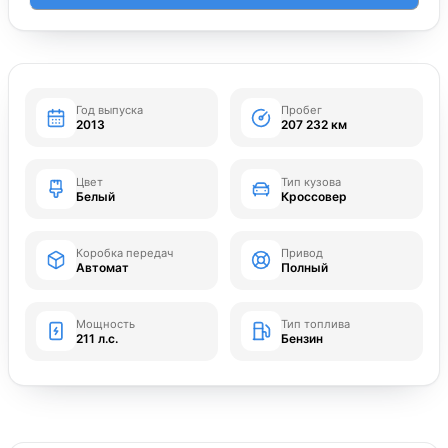
Год выпуска
Пробег
2013
207 232 км
Цвет
Тип кузова
Белый
Кроссовер
Коробка передач
Привод
Автомат
Полный
Мощность
Тип топлива
211 л.с.
Бензин