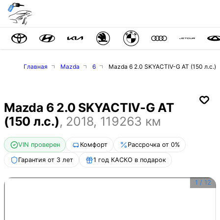
Главная
Mazda
6
Mazda 6 2.0 SKYACTIV-G AT (150 л.с.)
Mazda 6 2.0 SKYACTIV-G AT
(150 л.с.)
,
2018
,
119263
км
VIN проверен
Комфорт
Рассрочка от 0%
Гарантия от 3 лет
1 год КАСКО в подарок
1
/
12