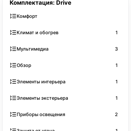
Комплектация: Drive
Комфорт
Климат и обогрев
1
Мультимедиа
3
Обзор
1
Элементы интерьера
1
Элементы экстерьера
1
Приборы освещения
2
Защита от угона
1