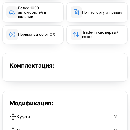
Более 1000
автомобилей в
По паспорту и правам
наличии
Trade-in как первый
Первый взнос от 0%
взнос
Комплектация:
Модификация:
Кузов
2