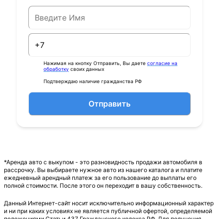
Нажимая на кнопку Отправить, Вы даете
согласие на
обработку
своих данных
Подтверждаю наличие гражданства РФ
Отправить
*Аренда авто с выкупом - это разновидность продажи автомобиля в
рассрочку. Вы выбираете нужное авто из нашего каталога и платите
ежедневный арендный платеж за его пользование до выплаты его
полной стоимости. После этого он переходит в вашу собственность.
Данный Интернет-сайт носит исключительно информационный характер
и ни при каких условиях не является публичной офертой, определяемой
положениями Статьи 437 Гражданского кодекса РФ. Для получения