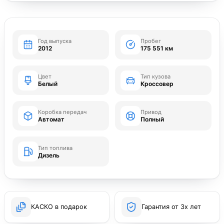
Год выпуска
Пробег
2012
175 551 км
Цвет
Тип кузова
Белый
Кроссовер
Коробка передач
Привод
Автомат
Полный
Тип топлива
Дизель
КАСКО в подарок
Гарантия от 3х лет