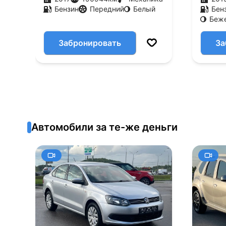
Бензин
Передний
Белый
Бен
Беж
Забронировать
За
Автомобили за те-же деньги