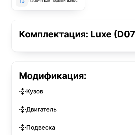
Trade-in как первый взнос
Комплектация: Luxe (D07
Модификация:
Кузов
Двигатель
Подвеска