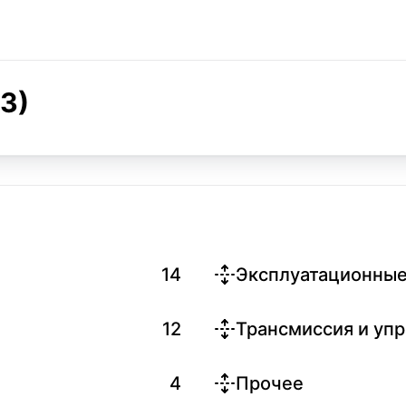
3)
14
Эксплуатационные
12
Трансмиссия и уп
4
Прочее