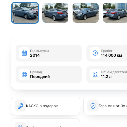
Год выпуска
Пробег
2014
114 000 км
Привод
Объём двигател
Передний
11.2 л
КАСКО в подарок
Гарантия от 3х 