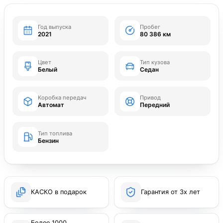
Год выпуска
Пробег
2021
80 386 км
Цвет
Тип кузова
Белый
Седан
Коробка передач
Привод
Автомат
Передний
Тип топлива
Бензин
КАСКО в подарок
Гарантия от 3х лет
Более 1000