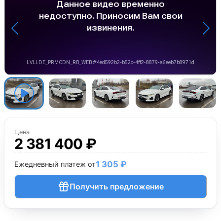
Цена
2 381 400 ₽
1 305 ₽
Ежедневный платеж от
Получить предложение