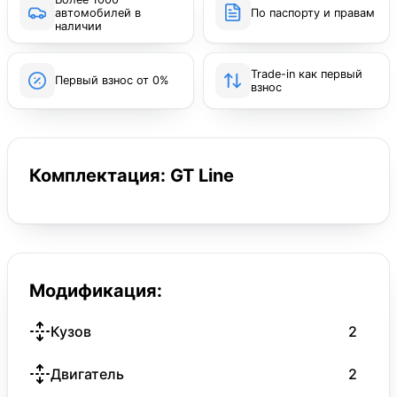
автомобилей в
По паспорту и правам
наличии
Trade-in как первый
Первый взнос от 0%
взнос
Комплектация: GT Line
Модификация:
Кузов
2
Двигатель
2