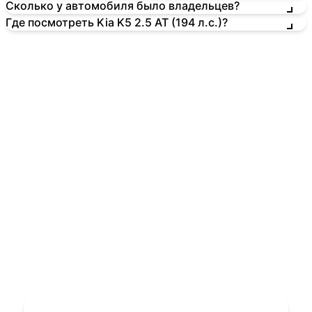
Сколько у автомобиля было владельцев?
Где посмотреть Kia K5 2.5 AT (194 л.с.)?