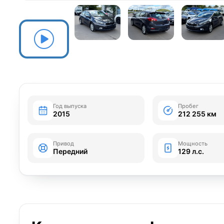
Год выпуска
Пробег
2015
212 255 км
Привод
Мощность
Передний
129 л.с.