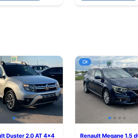
lt Duster 2.0 AT 4x4
Renault Megane 1.5 d