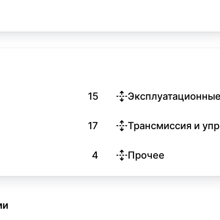
15
Эксплуатационные
17
Трансмиссия и уп
4
Прочее
ии