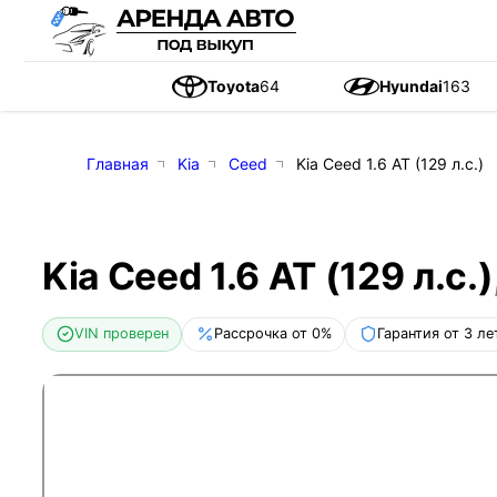
Toyota
64
Hyundai
163
Главная
Kia
Ceed
Kia Ceed 1.6 AT (129 л.с.)
Kia Ceed 1.6 AT (129 л.с.)
VIN проверен
Рассрочка от 0%
Гарантия от 3 ле