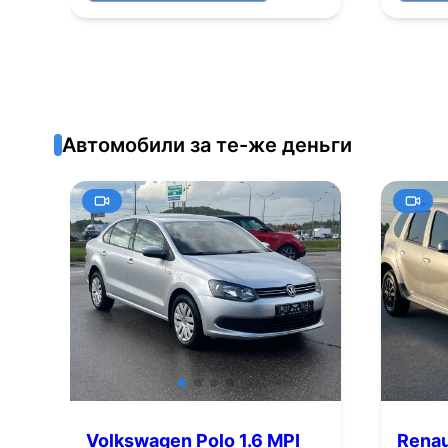
Автомобили за те-же деньги
Volkswagen Polo 1.6 MPI
Renau