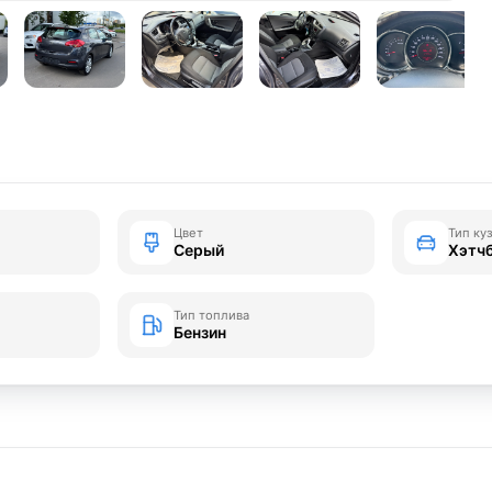
Цвет
Тип ку
Серый
Хэтч
Тип топлива
Бензин