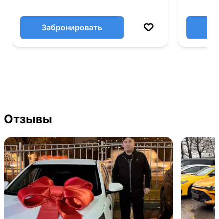
Забронировать
Отзывы