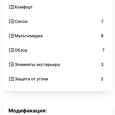
Комфорт
Салон
7
Мультимедиа
8
Обзор
7
Элементы экстерьера
3
Защита от угона
2
Модификация: