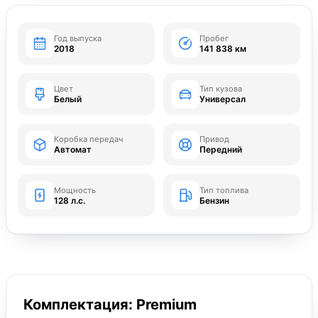
Год выпуска
Пробег
2018
141 838 км
Цвет
Тип кузова
Белый
Универсал
Коробка передач
Привод
Автомат
Передний
Мощность
Тип топлива
128 л.с.
Бензин
Комплектация: Premium