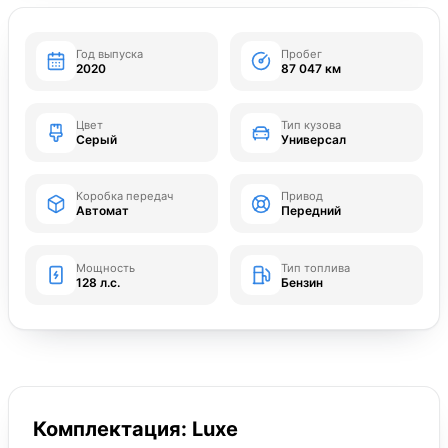
Год выпуска
Пробег
2020
87 047 км
Цвет
Тип кузова
Серый
Универсал
Коробка передач
Привод
Автомат
Передний
Мощность
Тип топлива
128 л.с.
Бензин
Комплектация: Luxe