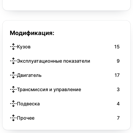
Модификация:
Кузов
15
Эксплуатационные показатели
9
Двигатель
17
Трансмиссия и управление
3
Подвеска
4
Прочее
7