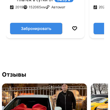
2019
152065
км
Автомат
2021
Забронировать
Отзывы