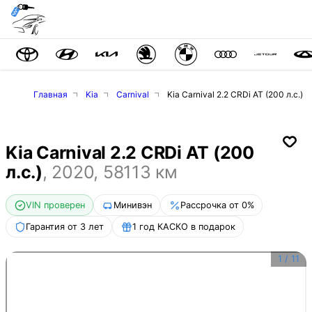
Главная
Kia
Carnival
Kia Carnival 2.2 CRDi AT (200 л.с.)
Kia Carnival 2.2 CRDi AT (200
л.с.)
,
2020
,
58113
км
VIN проверен
Минивэн
Рассрочка от 0%
Гарантия от 3 лет
1 год КАСКО в подарок
1
/
11