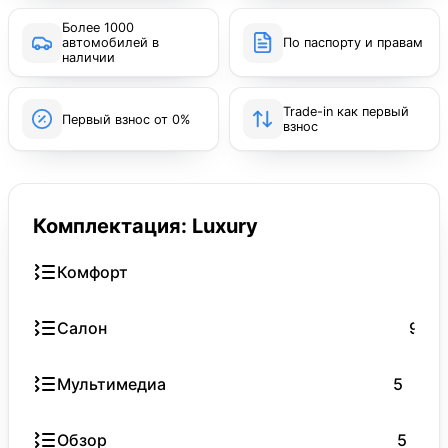
Более 1000
автомобилей в
По паспорту и правам
наличии
Trade-in как первый
Первый взнос от 0%
взнос
Комплектация: Luxury
Комфорт
Салон
9
Мультимедиа
5
Обзор
5