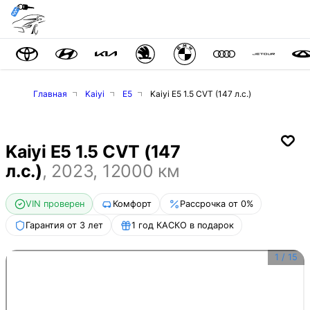
Главная
Kaiyi
E5
Kaiyi E5 1.5 CVT (147 л.с.)
Kaiyi E5 1.5 CVT (147
л.с.)
,
2023
,
12000
км
VIN проверен
Комфорт
Рассрочка от 0%
Гарантия от 3 лет
1 год КАСКО в подарок
1
/
15