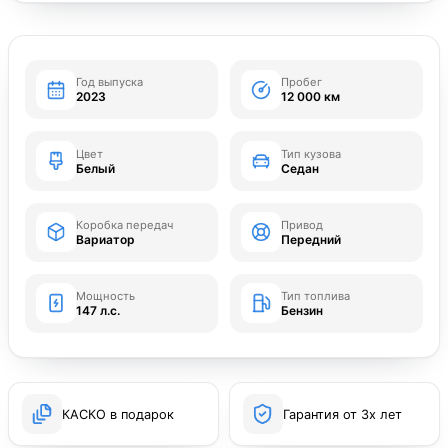
Год выпуска
Пробег
2023
12 000 км
Цвет
Тип кузова
Белый
Седан
Коробка передач
Привод
Вариатор
Передний
Мощность
Тип топлива
147 л.с.
Бензин
КАСКО в подарок
Гарантия от 3х лет