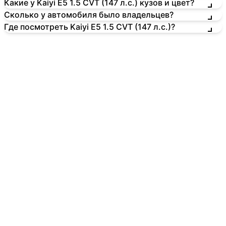
Какие у Kaiyi E5 1.5 CVT (147 л.с.) кузов и цвет?
Сколько у автомобиля было владельцев?
Где посмотреть Kaiyi E5 1.5 CVT (147 л.с.)?