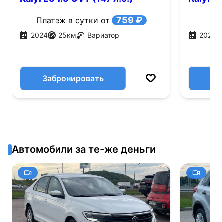
759 ₽
Платеж в сутки от
2024
25
км
Вариатор
2024
Забронировать
Автомобили за те-же деньги