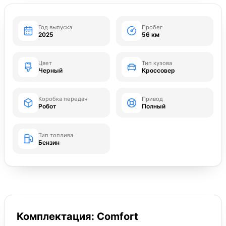
Год выпуска
Пробег
2025
56 км
Цвет
Тип кузова
Черный
Кроссовер
Коробка передач
Привод
Робот
Полный
Тип топлива
Бензин
Комплектация: Comfort