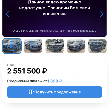
Цена
2 551 500 ₽
1 398 ₽
Ежедневный платеж от
Получить предложение