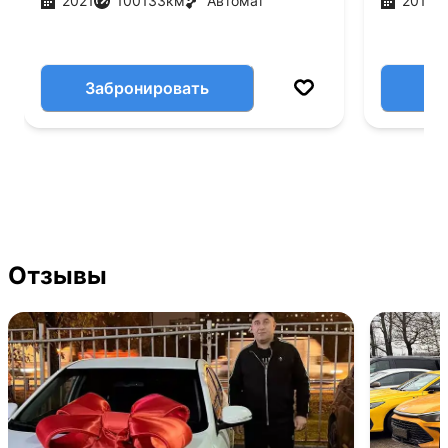
2021
100133
км
Автомат
2019
Забронировать
Отзывы