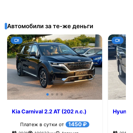
Автомобили за те-же деньги
Kia Carnival 2.2 AT (202 л.с.)
Hyundai
1450 ₽
Платеж в сутки от