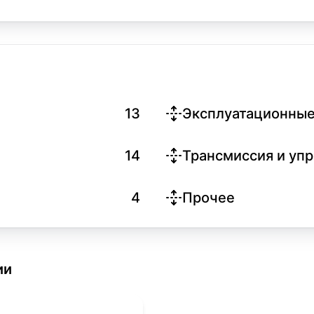
13
Эксплуатационные
14
Трансмиссия и уп
4
Прочее
ии