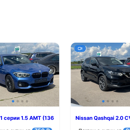
 серии 1.5 AMT (136
Nissan Qashqai 2.0 
(144 л.с.)