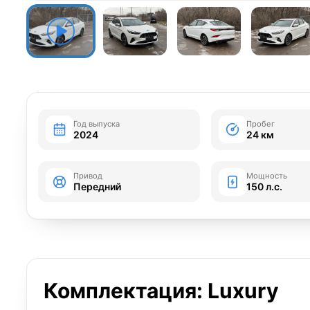
Год выпуска
Пробег
2024
24 км
Привод
Мощность
Передний
150 л.с.
Комплектация: Luxury