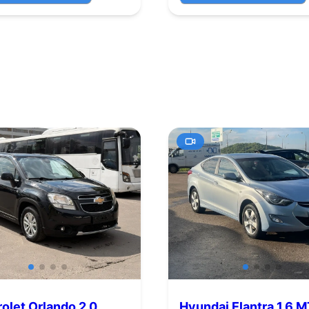
olet Orlando 2.0
Hyundai Elantra 1.6 