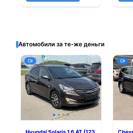
Автомобили за те-же деньги
Hyundai Solaris 1.6 AT (123
Chevr