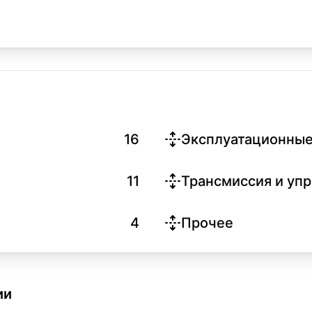
16
Эксплуатационные
11
Трансмиссия и уп
4
Прочее
ии