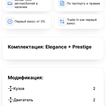
автомобилей в
По паспорту и правам
наличии
Trade-in как первый
Первый взнос от 0%
взнос
Комплектация: Elegance + Prestige
Модификация:
Кузов
2
Двигатель
2