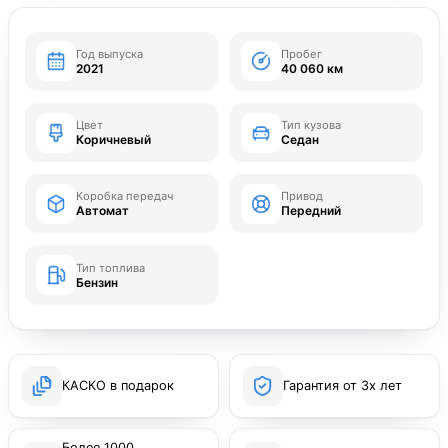
Год выпуска
Пробег
2021
40 060 км
Цвет
Тип кузова
Коричневый
Седан
Коробка передач
Привод
Автомат
Передний
Тип топлива
Бензин
КАСКО в подарок
Гарантия от 3х лет
Более 1000