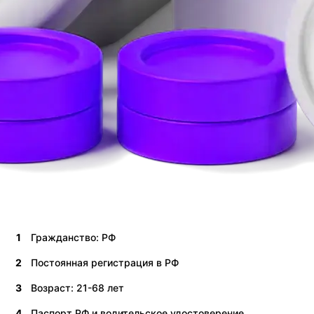
1
Гражданство: РФ
2
Постоянная регистрация в РФ
3
Возраст: 21-68 лет
4
Паспорт РФ и водительское удостоверение