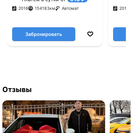
2016
154183
км
Автомат
2018
Забронировать
Отзывы