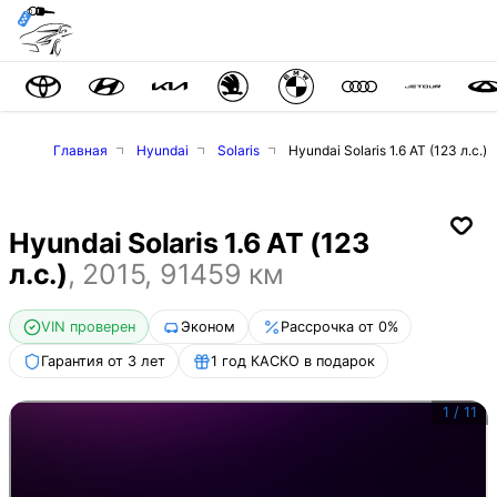
Главная
Hyundai
Solaris
Hyundai Solaris 1.6 AT (123 л.с.)
Hyundai Solaris 1.6 AT (123
л.с.)
,
2015
,
91459
км
VIN проверен
Эконом
Рассрочка от 0%
Гарантия от 3 лет
1 год КАСКО в подарок
1
/
11