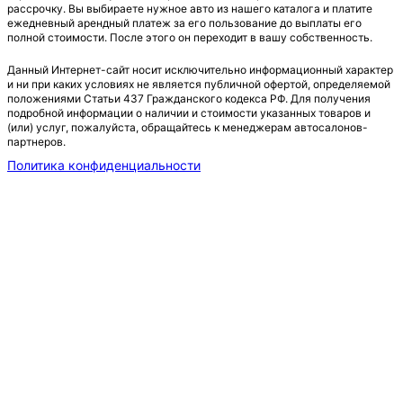
рассрочку. Вы выбираете нужное авто из нашего каталога и платите
ежедневный арендный платеж за его пользование до выплаты его
полной стоимости. После этого он переходит в вашу собственность.
Данный Интернет-сайт носит исключительно информационный характер
и ни при каких условиях не является публичной офертой, определяемой
положениями Статьи 437 Гражданского кодекса РФ. Для получения
подробной информации о наличии и стоимости указанных товаров и
(или) услуг, пожалуйста, обращайтесь к менеджерам автосалонов-
партнеров.
Политика конфиденциальности