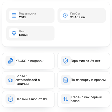
Год выпуска
Пробег
2015
91 459 км
Цвет
Синий
КАСКО в подарок
Гарантия от 3х лет
Более 1000
автомобилей в
По паспорту и правам
наличии
Trade-in как первый
Первый взнос от 0%
взнос