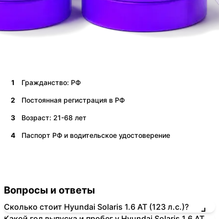
1
Гражданство: РФ
2
Постоянная регистрация в РФ
3
Возраст: 21-68 лет
4
Паспорт РФ и водительское удостоверение
Вопросы и ответы
Сколько стоит Hyundai Solaris 1.6 AT (123 л.с.)?
Какой год выпуска и пробег у Hyundai Solaris 1.6 AT