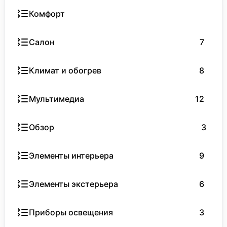
Комфорт
Салон
7
Климат и обогрев
8
Мультимедиа
12
Обзор
3
Элементы интерьера
9
Элементы экстерьера
6
Приборы освещения
3