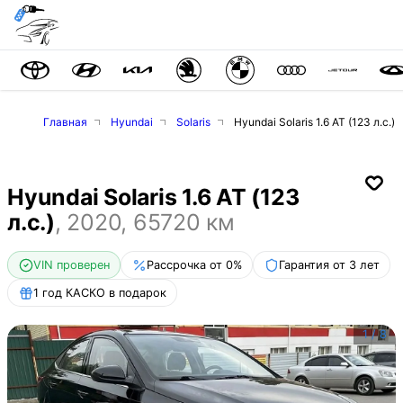
Главная
Hyundai
Solaris
Hyundai Solaris 1.6 AT (123 л.с.)
Hyundai Solaris 1.6 AT (123
л.с.)
,
2020
,
65720
км
VIN проверен
Рассрочка от 0%
Гарантия от 3 лет
1 год КАСКО в подарок
1
/
8