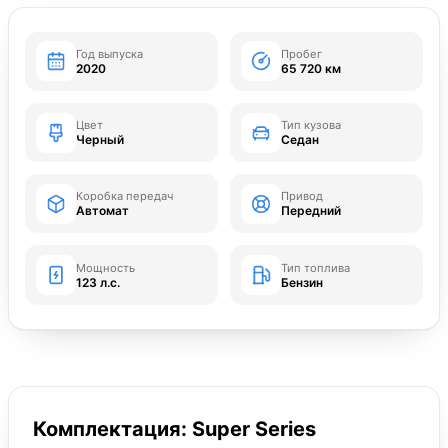
Год выпуска
Пробег
2020
65 720 км
Цвет
Тип кузова
Черный
Седан
Коробка передач
Привод
Автомат
Передний
Мощность
Тип топлива
123 л.с.
Бензин
Комплектация: Super Series