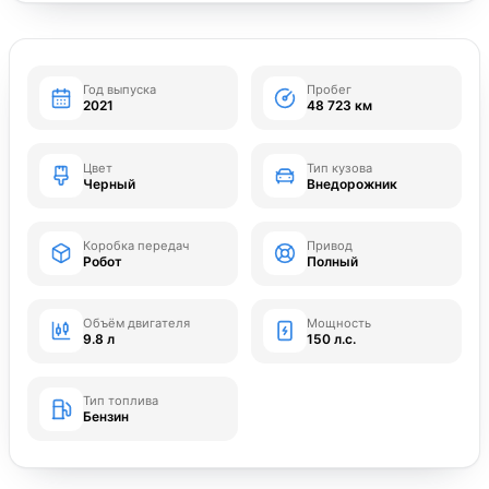
Год выпуска
Пробег
2021
48 723 км
Цвет
Тип кузова
Черный
Внедорожник
Коробка передач
Привод
Робот
Полный
Объём двигателя
Мощность
9.8 л
150 л.с.
Тип топлива
Бензин