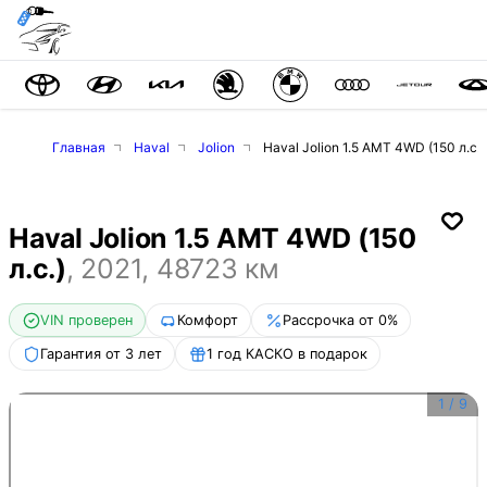
Главная
Haval
Jolion
Haval Jolion 1.5 AMT 4WD (150 л.с.)
Haval Jolion 1.5 AMT 4WD (150
л.с.)
,
2021
,
48723
км
VIN проверен
Комфорт
Рассрочка от 0%
Гарантия от 3 лет
1 год КАСКО в подарок
1
/
9